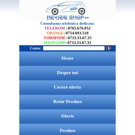
Consultanta telefonica dedicata:
TELEKOM
: 0765.676.952
ORANGE
: 0754.693.510
VODAFONE
: 0733.33.67.35
WHATSAPP
: 0733.33.67.35
Cauta:
Home
Despre noi
Cerere oferta
Retur Produse
Oferte
Produse