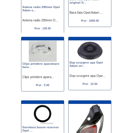
original G...
Antena radio 280mm Opel
Adam o...
Bara fata Opel Adam ...
Antena radio 280mm O...
Pret : 2499.00
Pret : 139.00
Dop scurgere apa Opel
Clips prindere aparatoare
Adam ori...
bara...
Dop scurgere apa Ope...
Clips prindere apara...
Pret : 15.00
Pret : 5.00
Garnitura buson rezervor
Opel ...