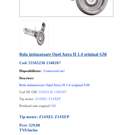
Rola intinzatoare Opel Astra H 1.4 original GM
Cod: 55565236 1340267
Disponibilitate:
Contactati-ne!
Descriere:
Rola intinzatoare Opel Astra H 1.4 original GM
Cod OE GM:
55565236 1340267
Tip motor:
Z14XEL Z14XEP
Produsul este original
GM
Tip motor: Z14XEL Z14XEP
Pret: 529.00
TVA Inclus