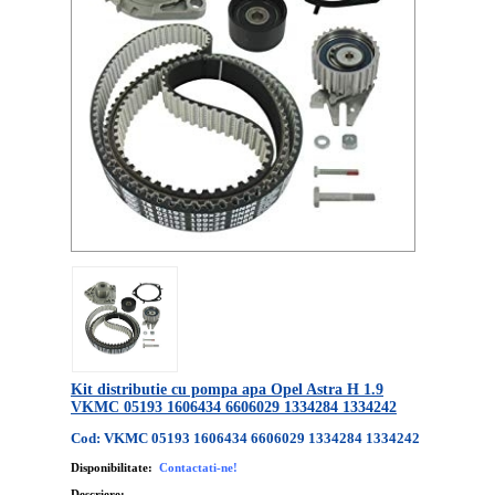
Kit distributie cu pompa apa Opel Astra H 1.9
VKMC 05193 1606434 6606029 1334284 1334242
Cod: VKMC 05193 1606434 6606029 1334284 1334242
Disponibilitate:
Contactati-ne!
Descriere: