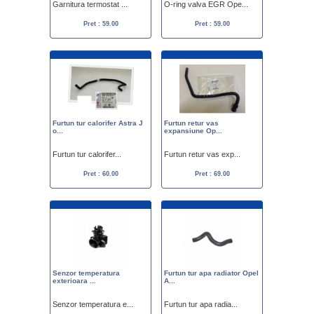
Garnitura termostat ...
O-ring valva EGR Ope...
Pret : 59.00
Pret : 59.00
Furtun tur calorifer Astra J
Furtun retur vas
o...
expansiune Op...
Furtun tur calorifer...
Furtun retur vas exp...
Pret : 60.00
Pret : 69.00
Senzor temperatura
Furtun tur apa radiator Opel
exterioara ...
A...
Senzor temperatura e...
Furtun tur apa radia...