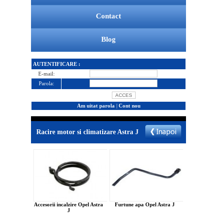
Contact
Blog
AUTENTIFICARE :
E-mail:
Parola:
Am uitat parola
|
Cont nou
Racire motor si climatizare Astra J
Accesorii incalzire Opel Astra
Furtune apa Opel Astra J
J