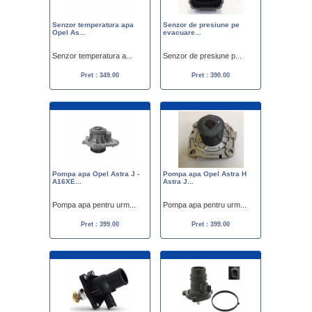
Senzor temperatura apa
Senzor de presiune pe
Opel As...
evacuare...
Senzor temperatura a...
Senzor de presiune p...
Pret : 349.00
Pret : 390.00
Pompa apa Opel Astra J -
Pompa apa Opel Astra H
A16XE...
Astra J...
Pompa apa pentru urm...
Pompa apa pentru urm...
Pret : 399.00
Pret : 399.00