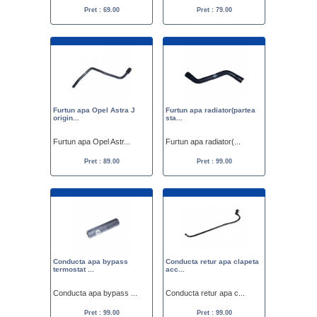
Pret : 69.00
Pret : 79.00
Furtun apa Opel Astra J
Furtun apa radiator(partea
origin...
sta...
Furtun apa Opel Astr...
Furtun apa radiator(...
Pret : 89.00
Pret : 99.00
Conducta apa bypass
Conducta retur apa clapeta
termostat ...
acc...
Conducta apa bypass ...
Conducta retur apa c...
Pret : 99.00
Pret : 99.00