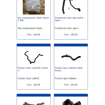
Vas expansiune Opel Astra
Conducta retur apa turbo
J GM
Opel ...
Vas expansiune Opel ...
Conducta retur apa t...
Pret : 199.00
Pret : 199.00
Furtun retur calorifer Astra
Furtun apa radiator Opel
J...
Astra...
Furtun retur calorif...
Furtun apa radiator ...
Pret : 200.00
Pret : 219.00