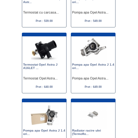
Astr...
ori...
Termostat cu carcasa...
Pompa apa Opel Astra...
Pret : 539.00
Pret : 549.00
Termostat Opel Astra J
Pompa apa Opel Astra J 1.4
A16LET ...
ori...
Termostat Opel Astra...
Pompa apa Opel Astra...
Pret : 640.00
Pret : 649.00
Pompa apa Opel Astra J 1.4
Radiator racire ulei
ori...
(Termoflo...