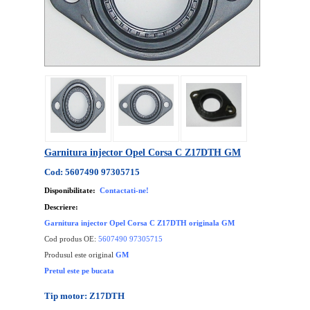
Garnitura injector Opel Corsa C Z17DTH GM
Cod: 5607490 97305715
Disponibilitate:
Contactati-ne!
Descriere:
Garnitura injector Opel Corsa C Z17DTH originala GM
Cod produs OE:
5607490 97305715
Produsul este original
GM
Pretul este pe bucata
Tip motor: Z17DTH