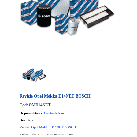
Revizie Opel Mokka D14NET BOSCH
Cod: OMD14NET
Disponibilitate:
Contactati-ne!
Descriere:
Revizie Opel Mokka
D14NET
BOSCH
Pachetul de revizie contine urmatoarele: