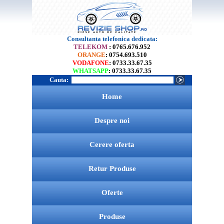
Consultanta telefonica dedicata:
TELEKOM
: 0765.676.952
ORANGE
: 0754.693.510
VODAFONE
: 0733.33.67.35
WHATSAPP
: 0733.33.67.35
Cauta:
Home
Despre noi
Cerere oferta
Retur Produse
Oferte
Produse