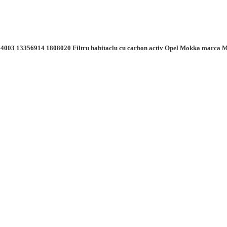
003 13356914 1808020 Filtru habitaclu cu carbon activ Opel Mokka marca