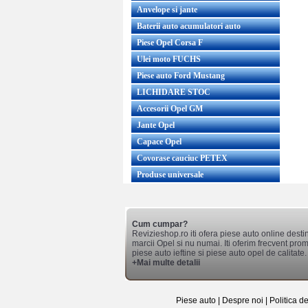
Anvelope si jante
Baterii auto acumulatori auto
Piese Opel Corsa F
Ulei moto FUCHS
Piese auto Ford Mustang
LICHIDARE STOC
Accesorii Opel GM
Jante Opel
Capace Opel
Covorase cauciuc PETEX
Produse universale
Cum cumpar?
Revizieshop.ro iti ofera piese auto online desti
marcii Opel si nu numai. Iti oferim frecvent promo
piese auto ieftine si piese auto opel de calitate.
+Mai multe detalii
Piese auto
|
Despre noi
|
Politica d