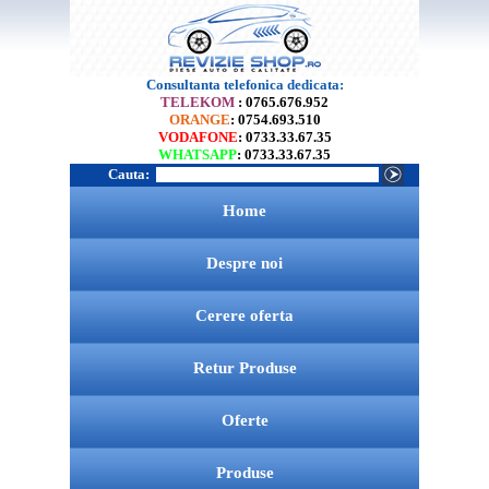
Consultanta telefonica dedicata:
TELEKOM
: 0765.676.952
ORANGE
: 0754.693.510
VODAFONE
: 0733.33.67.35
WHATSAPP
: 0733.33.67.35
Cauta:
Home
Despre noi
Cerere oferta
Retur Produse
Oferte
Produse