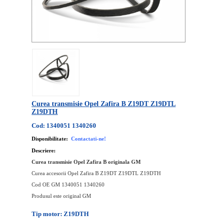
Curea transmisie Opel Zafira B Z19DT Z19DTL
Z19DTH
Cod: 1340051 1340260
Disponibilitate:
Contactati-ne!
Descriere:
Curea transmisie Opel Zafira B originala GM
Curea accesorii Opel Zafira B Z19DT Z19DTL Z19DTH
Cod OE GM 1340051 1340260
Produsul este original GM
Tip motor: Z19DTH