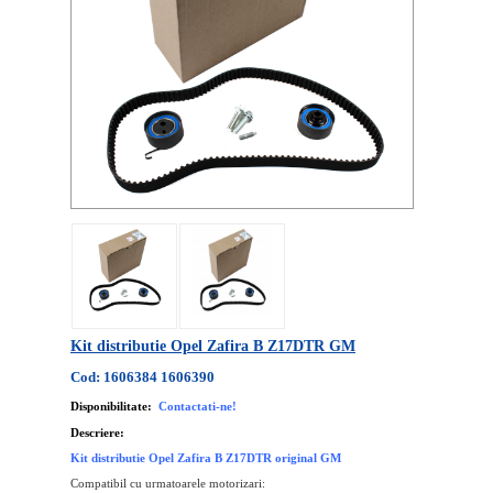
Kit distributie Opel Zafira B Z17DTR GM
Cod: 1606384 1606390
Disponibilitate:
Contactati-ne!
Descriere:
Kit distributie Opel Zafira B Z17DTR original GM
Compatibil cu urmatoarele motorizari: