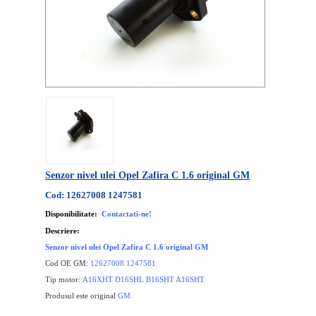
Senzor nivel ulei Opel Zafira C 1.6 original GM
Cod: 12627008 1247581
Disponibilitate:
Contactati-ne!
Descriere:
Senzor nivel ulei Opel Zafira C 1.6 original GM
Cod OE GM:
12627008 1247581
Tip motor:
A16XHT D16SHL B16SHT A16SHT
Produsul este original
GM