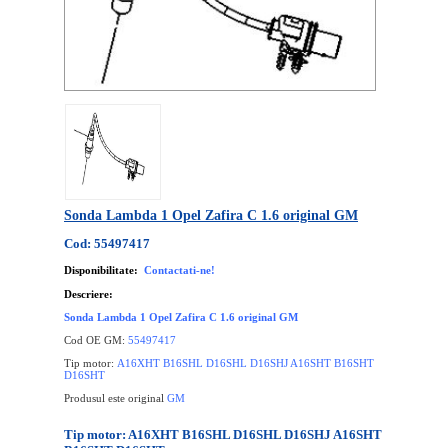
Sonda Lambda 1 Opel Zafira C 1.6 original GM
Cod: 55497417
Disponibilitate:
Contactati-ne!
Descriere:
Sonda Lambda 1 Opel Zafira C 1.6 original GM
Cod OE GM:
55497417
Tip motor:
A16XHT B16SHL D16SHL D16SHJ A16SHT B16SHT
D16SHT
Produsul este original
GM
Tip motor: A16XHT B16SHL D16SHL D16SHJ A16SHT