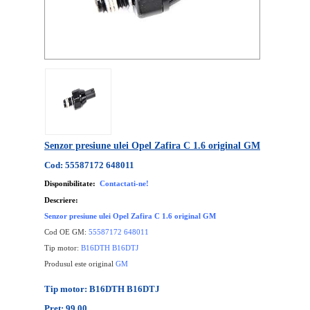
Senzor presiune ulei Opel Zafira C 1.6 original GM
Cod: 55587172 648011
Disponibilitate:
Contactati-ne!
Descriere:
Senzor presiune ulei Opel Zafira C 1.6 original GM
Cod OE GM:
55587172 648011
Tip motor:
B16DTH B16DTJ
Produsul este original
GM
Tip motor: B16DTH B16DTJ
Pret: 99.00