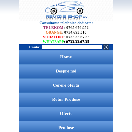
Consultanta telefonica dedicata:
TELEKOM
: 0765.676.952
ORANGE
: 0754.693.510
VODAFONE
: 0733.33.67.35
WHATSAPP
: 0733.33.67.35
Cauta:
Home
Despre noi
Cerere oferta
Retur Produse
Oferte
Produse