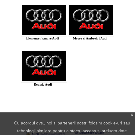
Elemente franare Audi
Motor si Ambreiaj Audi
Revizie Audi
x
Cu acordul dvs., noi și partenerii noștri folosim cookie-uri sau
tehnologii similare pentru a stoca, accesa și prelucra date