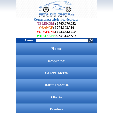
Consultanta telefonica dedicata:
TELEKOM
: 0765.676.952
ORANGE
: 0754.693.510
VODAFONE
: 0733.33.67.35
WHATSAPP
: 0733.33.67.35
Cauta:
Home
Despre noi
Cerere oferta
Retur Produse
Oferte
Produse