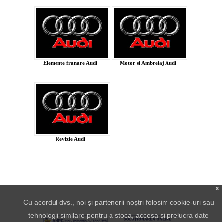
Elemente franare Audi
Motor si Ambreiaj Audi
Revizie Audi
x
Cu acordul dvs., noi și partenerii noștri folosim cookie-uri sau
tehnologii similare pentru a stoca, accesa și prelucra date