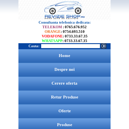
Consultanta telefonica dedicata:
TELEKOM
: 0765.676.952
ORANGE
: 0754.693.510
VODAFONE
: 0733.33.67.35
WHATSAPP
: 0733.33.67.35
Cauta:
Home
Despre noi
Cerere oferta
Retur Produse
Oferte
Produse