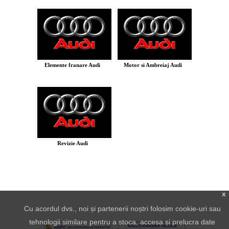
Elemente franare Audi
Motor si Ambreiaj Audi
Revizie Audi
x
Cu acordul dvs., noi și partenerii noștri folosim cookie-uri sau
tehnologii similare pentru a stoca, accesa și prelucra date