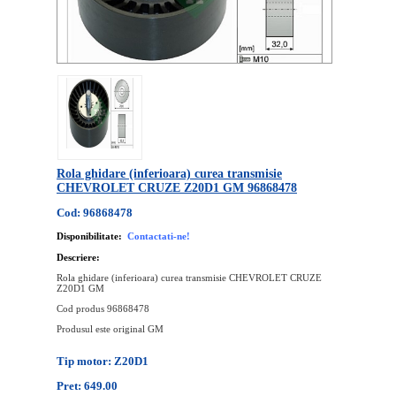
Rola ghidare (inferioara) curea transmisie
CHEVROLET CRUZE Z20D1 GM 96868478
Cod: 96868478
Disponibilitate:
Contactati-ne!
Descriere:
Rola ghidare (inferioara) curea transmisie CHEVROLET CRUZE
Z20D1 GM
Cod produs 96868478
Produsul este original GM
Tip motor: Z20D1
Pret: 649.00