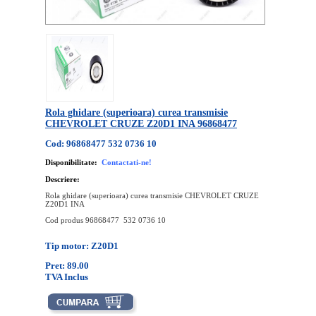
Rola ghidare (superioara) curea transmisie
CHEVROLET CRUZE Z20D1 INA 96868477
Cod: 96868477 532 0736 10
Disponibilitate:
Contactati-ne!
Descriere:
Rola ghidare (superioara) curea transmisie CHEVROLET CRUZE
Z20D1 INA
Cod produs 96868477 532 0736 10
Tip motor: Z20D1
Pret: 89.00
TVA Inclus