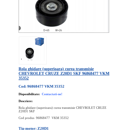
Rola ghidare (superioara) curea transmisie
CHEVROLET CRUZE Z20D1 SKF 96868477 VKM
35352
Cod: 96868477 VKM 35352
Disponibilitate:
Contactati-ne!
Descriere:
Rola ghidare (superioara) curea transmisie CHEVROLET CRUZE
Z20D1 SKF
Cod produs 96868477 VKM 35352
Tip motor: Z20D1