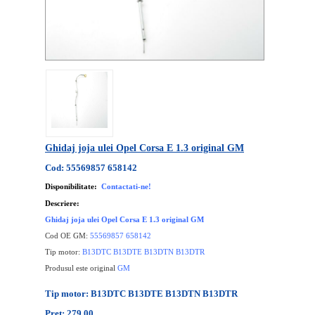
Ghidaj joja ulei Opel Corsa E 1.3 original GM
Cod: 55569857 658142
Disponibilitate:
Contactati-ne!
Descriere:
Ghidaj joja ulei Opel Corsa E 1.3 original GM
Cod OE GM:
55569857 658142
Tip motor:
B13DTC B13DTE B13DTN B13DTR
Produsul este original
GM
Tip motor: B13DTC B13DTE B13DTN B13DTR
Pret: 279.00