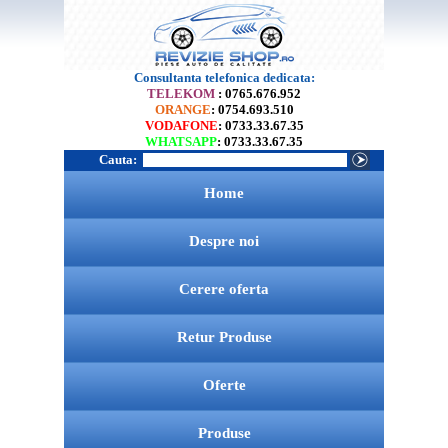
Consultanta telefonica dedicata:
TELEKOM
: 0765.676.952
ORANGE
: 0754.693.510
VODAFONE
: 0733.33.67.35
WHATSAPP
: 0733.33.67.35
Cauta:
Home
Despre noi
Cerere oferta
Retur Produse
Oferte
Produse