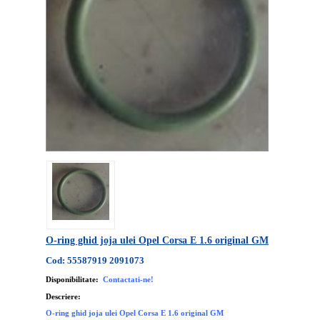
O-ring ghid joja ulei Opel Corsa E 1.6 original GM
Cod: 55587919 2091073
Disponibilitate:
Contactati-ne!
Descriere:
O-ring ghid joja ulei Opel Corsa E 1.6 original GM