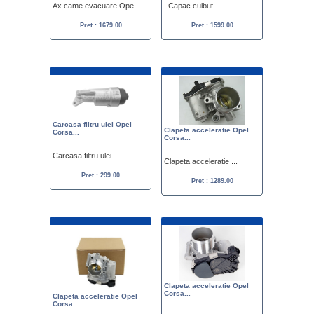
Ax came evacuare Ope...
Capac culbut...
Pret : 1679.00
Pret : 1599.00
Carcasa filtru ulei Opel
Clapeta acceleratie Opel
Corsa...
Corsa...
Carcasa filtru ulei ...
Clapeta acceleratie ...
Pret : 299.00
Pret : 1289.00
Clapeta acceleratie Opel
Corsa...
Clapeta acceleratie Opel
Corsa...