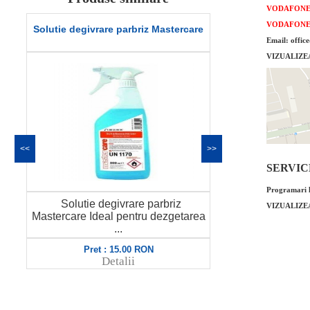
VODAFON
VODAFON
Solutie degivrare parbriz Mastercare
Kit legislativ
Email: offic
VIZUALIZE
<<
>>
SERVICE 
Programari l
Solutie degivrare parbriz
VIZUALIZE
Kit legislativ
Mastercare Ideal pentru dezgetarea
Kit de sigura
...
Pret : 15.00 RON
Pret
Detalii