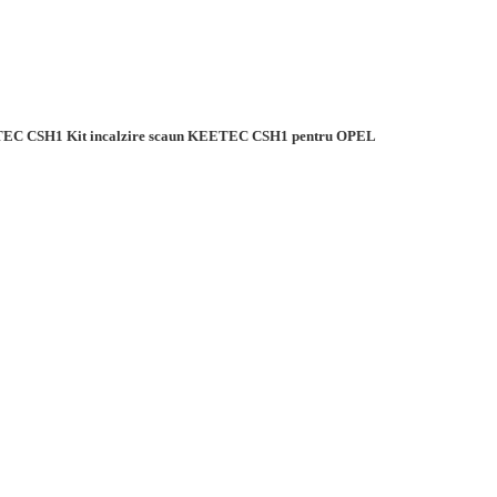
C CSH1 Kit incalzire scaun KEETEC CSH1 pentru OPEL