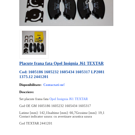
Placute frana fata Opel Insignia J61 TEXTAR
Cod: 1605186 1605232 1605434 1605317 LP2081
1375.12 2441201
Disponibilitate:
Contactati-ne!
Descriere:
Set placute frana fata
Opel Insignia J61 TEXTAR
Cod OE GM 1605186 1605232 1605434 1605317
Latime [mm]: 142,1Inaltime [mm]: 66,7Grosime [mm]: 19,1
Contact indicator uzura: cu avertizare acustica uzura
Cod TEXTAR 2441201