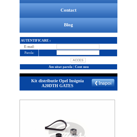
Contact
Blog
AUTENTIFICARE :
E-mail:
Parola:
Am uitat parola
|
Cont nou
Kit distributie Opel Insignia
A20DTH GATES