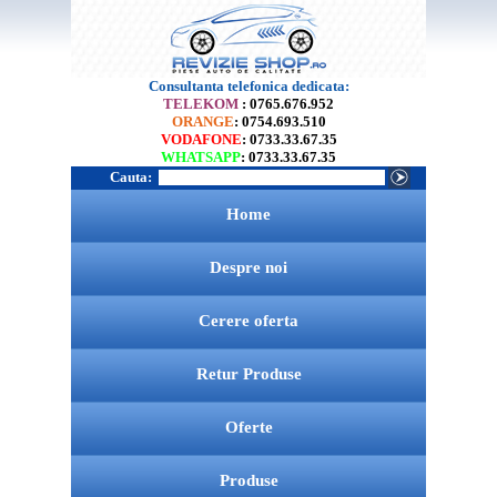
Consultanta telefonica dedicata:
TELEKOM
: 0765.676.952
ORANGE
: 0754.693.510
VODAFONE
: 0733.33.67.35
WHATSAPP
: 0733.33.67.35
Cauta:
Home
Despre noi
Cerere oferta
Retur Produse
Oferte
Produse