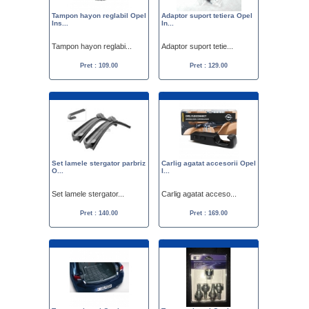
Tampon hayon reglabil Opel
Adaptor suport tetiera Opel
Ins...
In...
Tampon hayon reglabi...
Adaptor suport tetie...
Pret : 109.00
Pret : 129.00
Set lamele stergator parbriz
Carlig agatat accesorii Opel
O...
I...
Set lamele stergator...
Carlig agatat acceso...
Pret : 140.00
Pret : 169.00