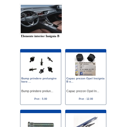
Elemente interior Insignia B
Bump prindere prelungire
Capac prezon Opel Insignia
bara ...
B o...
Bump prindere prelun...
Capac prezon Opel In...
Pret : 5.00
Pret : 12.00