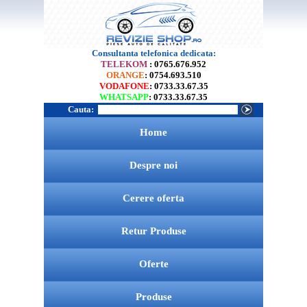
Consultanta telefonica dedicata:
TELEKOM
: 0765.676.952
ORANGE
: 0754.693.510
VODAFONE
: 0733.33.67.35
WHATSAPP
: 0733.33.67.35
Cauta:
Home
Despre noi
Cerere oferta
Retur Produse
Oferte
Produse