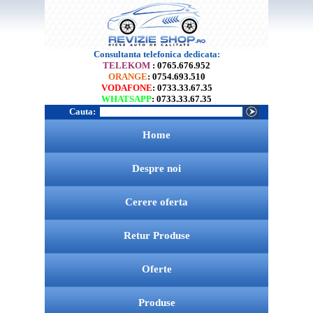
Consultanta telefonica dedicata:
TELEKOM
: 0765.676.952
ORANGE
: 0754.693.510
VODAFONE
: 0733.33.67.35
WHATSAPP
: 0733.33.67.35
Cauta:
Home
Despre noi
Cerere oferta
Retur Produse
Oferte
Produse