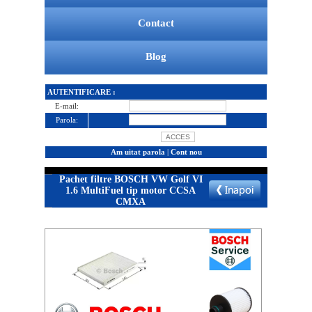
Contact
Blog
AUTENTIFICARE :
E-mail:
Parola:
Am uitat parola
|
Cont nou
Pachet filtre BOSCH VW Golf VI
1.6 MultiFuel tip motor CCSA
CMXA