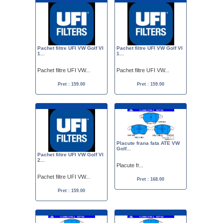
Pachet filtre UFI VW Golf VI
Pachet filtre UFI VW Golf VI
1...
1...
Pachet filtre UFI VW...
Pachet filtre UFI VW...
Pret : 159.00
Pret : 159.00
Placute frana fata ATE VW
Golf...
Pachet filtre UFI VW Golf VI
2...
Placute fr...
Pachet filtre UFI VW...
Pret : 168.00
Pret : 159.00