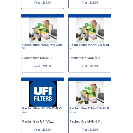
Pret : 219.00
Pret : 219.00
Pachet filtre MANN VW Golf
Pachet filtre MANN VW Golf
VI ...
VI ...
Pachet filtre MANN V...
Pachet filtre MANN V...
Pret : 219.00
Pret : 229.00
Pachet filtre UFI VW Golf VI
Pachet filtre MANN VW Golf
1...
VI ...
Pachet filtre UFI VW...
Pachet filtre MANN V...
Pret : 229.00
Pret : 239.00