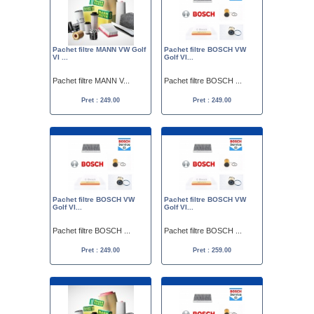
Pachet filtre MANN VW Golf
Pachet filtre BOSCH VW
VI ...
Golf VI...
Pachet filtre MANN V...
Pachet filtre BOSCH ...
Pret : 249.00
Pret : 249.00
Pachet filtre BOSCH VW
Pachet filtre BOSCH VW
Golf VI...
Golf VI...
Pachet filtre BOSCH ...
Pachet filtre BOSCH ...
Pret : 249.00
Pret : 259.00