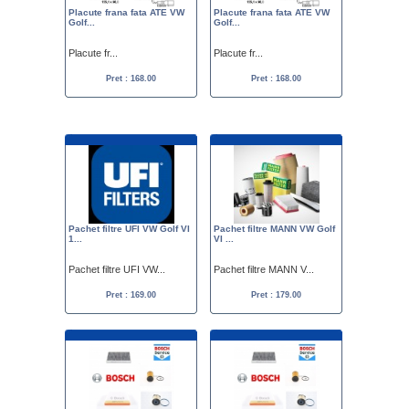
Placute frana fata ATE VW
Placute frana fata ATE VW
Golf...
Golf...
Placute fr...
Placute fr...
Pret : 168.00
Pret : 168.00
Pachet filtre UFI VW Golf VI
Pachet filtre MANN VW Golf
1...
VI ...
Pachet filtre UFI VW...
Pachet filtre MANN V...
Pret : 169.00
Pret : 179.00