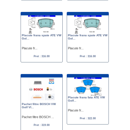
Placute frana spate ATE VW
Placute frana spate ATE VW
Gol...
Gol...
Placute fr...
Placute fr...
Pret : 316.00
Pret : 316.00
Placute frana fata ATE VW
Golf...
Pachet filtre BOSCH VW
Golf VI...
Placute fr...
Pachet filtre BOSCH ...
Pret : 322.00
Pret : 319.00