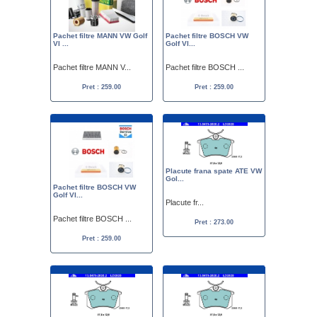
Pachet filtre MANN VW Golf
Pachet filtre BOSCH VW
VI ...
Golf VI...
Pachet filtre MANN V...
Pachet filtre BOSCH ...
Pret : 259.00
Pret : 259.00
Placute frana spate ATE VW
Gol...
Pachet filtre BOSCH VW
Golf VI...
Placute fr...
Pachet filtre BOSCH ...
Pret : 273.00
Pret : 259.00