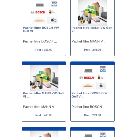
Pachet filtre BOSCH VW
Pachet filtre MANN VW Golf
Golf VI...
VI ...
Pachet filtre BOSCH ...
Pachet filtre MANN V...
Pret : 249.00
Pret : 249.00
Pachet filtre MANN VW Golf
Pachet filtre BOSCH VW
VI ...
Golf VI...
Pachet filtre MANN V...
Pachet filtre BOSCH ...
Pret : 249.00
Pret : 249.00