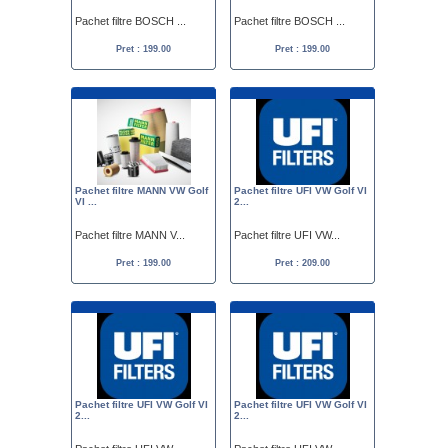
Pachet filtre BOSCH ...
Pachet filtre BOSCH ...
Pret : 199.00
Pret : 199.00
Pachet filtre MANN VW Golf
Pachet filtre UFI VW Golf VI
VI ...
2...
Pachet filtre MANN V...
Pachet filtre UFI VW...
Pret : 199.00
Pret : 209.00
Pachet filtre UFI VW Golf VI
Pachet filtre UFI VW Golf VI
2...
2...