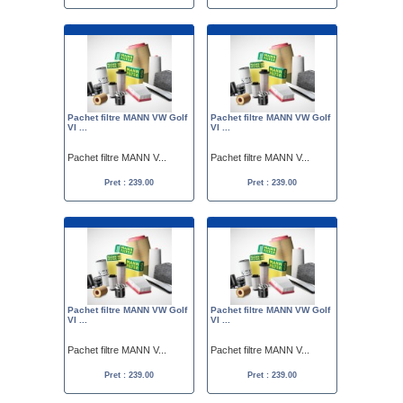
Pachet filtre MANN VW Golf
Pachet filtre MANN VW Golf
VI ...
VI ...
Pachet filtre MANN V...
Pachet filtre MANN V...
Pret : 239.00
Pret : 239.00
Pachet filtre MANN VW Golf
Pachet filtre MANN VW Golf
VI ...
VI ...
Pachet filtre MANN V...
Pachet filtre MANN V...
Pret : 239.00
Pret : 239.00