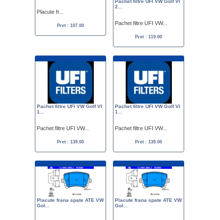
Pachet filtre UFI VW Golf VI
2...
Placute fr...
Pachet filtre UFI VW...
Pret : 107.00
Pret : 119.00
Pachet filtre UFI VW Golf VI
Pachet filtre UFI VW Golf VI
1...
1...
Pachet filtre UFI VW...
Pachet filtre UFI VW...
Pret : 139.00
Pret : 139.00
Placute frana spate ATE VW
Placute frana spate ATE VW
Gol...
Gol...