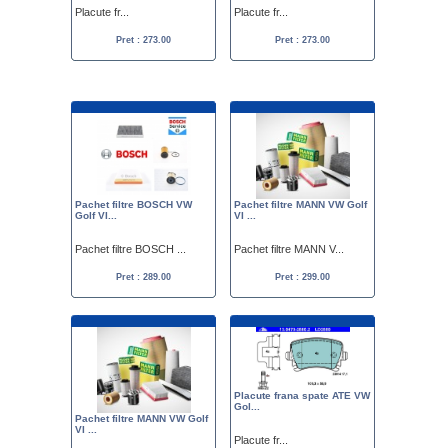
Placute fr...
Placute fr...
Pret : 273.00
Pret : 273.00
Pachet filtre BOSCH VW
Pachet filtre MANN VW Golf
Golf VI...
VI ...
Pachet filtre BOSCH ...
Pachet filtre MANN V...
Pret : 289.00
Pret : 299.00
Placute frana spate ATE VW
Gol...
Pachet filtre MANN VW Golf
VI ...
Placute fr...