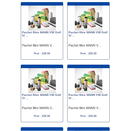
Pachet filtre MANN VW Golf
Pachet filtre MANN VW Golf
VI ...
VI ...
Pachet filtre MANN V...
Pachet filtre MANN V...
Pret : 239.00
Pret : 239.00
Pachet filtre MANN VW Golf
Pachet filtre MANN VW Golf
VI ...
VI ...
Pachet filtre MANN V...
Pachet filtre MANN V...
Pret : 239.00
Pret : 239.00