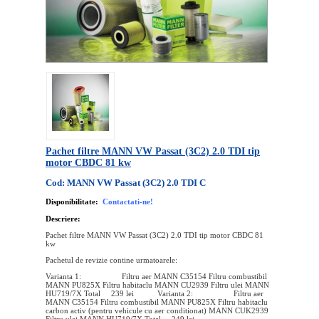
Pachet filtre MANN VW Passat (3C2) 2.0 TDI tip
motor CBDC 81 kw
Cod: MANN VW Passat (3C2) 2.0 TDI C
Disponibilitate:
Contactati-ne!
Descriere:
Pachet filtre MANN VW Passat (3C2) 2.0 TDI tip motor CBDC 81
kw
Pachetul de revizie contine urmatoarele:
Varianta 1: Filtru aer MANN C35154 Filtru combustibil
MANN PU825X Filtru habitaclu MANN CU2939 Filtru ulei MANN
HU719/7X Total 239 lei Varianta 2: Filtru aer
MANN C35154 Filtru combustibil MANN PU825X Filtru habitaclu
carbon activ (pentru vehicule cu aer conditionat) MANN CUK2939