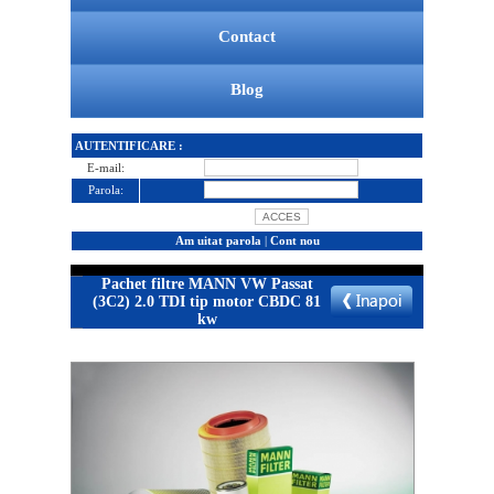
Contact
Blog
AUTENTIFICARE :
E-mail:
Parola:
Am uitat parola
|
Cont nou
Pachet filtre MANN VW Passat
(3C2) 2.0 TDI tip motor CBDC 81
kw