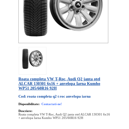
Roata completa VW T-Roc, Audi Q2 janta otel
ALCAR 130301 6x16 + anvelopa Iarna Kumho
WP51 205/60R16 92H
Cod: roata completa q2 t roc anvelopa iarna
Disponibilitate:
Contactati-ne!
Descriere:
Roata completa VW T-Roc, Audi Q2 janta otel ALCAR 130301 6x16
+ anvelopa Iarna Kumho WP51 205/60R16 92H