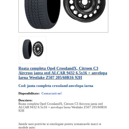
Roata completa Opel CrosslandX, Citroen C3
Aircross janta otel ALCAR 9432 6.5x16 + anvelopa
Iarna Westlake Z507 205/60R16 92H
Cod: janta completa crossland anvelopa iarna
Disponibilitate:
Contactati-ne!
Descriere:
Roata completa Opel CrosslandX, Citroen C3 Aircross janta otel
ALCAR 9432 6.5x16 + anvelopa Iarna Westlake Z507 205/60R16
92H
Jantele sunt potrivite si omologate pentru urmatoarele marci si
modele auto: