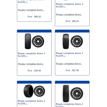
5x105 j...
Roata completa Astra J
5x105 j...
Roata completa Astra...
Roata completa Astra...
Pret : 896.25
Pret : 906.25
Roata completa Astra J
Roata completa Astra J
5x105 j...
5x105 j...
Roata completa Astra...
Roata completa Astra...
Pret : 827.50
Pret : 930.00
Roata completa Astra J
5x105 j...
Roata completa Astra J
5x115 j...