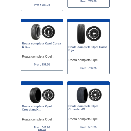
Pret : 765.00
Pret : 788.75
Roata completa Opel Corsa
E ja...
Roata completa Opel Corsa
E ja...
Roata completa Opel ...
Roata completa Opel ...
Pret : 757.50
Pret : 756.25
Roata completa Opel
Roata completa Opel
CrosslandX...
CrosslandX...
Roata completa Opel ...
Roata completa Opel ...
Pret : 591.25
Pret : 549.00
870.00