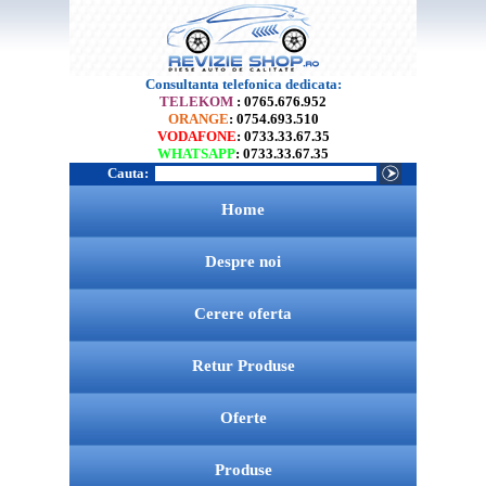
Consultanta telefonica dedicata:
TELEKOM
: 0765.676.952
ORANGE
: 0754.693.510
VODAFONE
: 0733.33.67.35
WHATSAPP
: 0733.33.67.35
Cauta:
Home
Despre noi
Cerere oferta
Retur Produse
Oferte
Produse