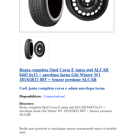
Roata completa Opel Corsa E janta otel ALCAR
6445 6x15 + anvelopa Iarna Giti Winter W1
185/65R15 88T + Senzor presiune ALCAR
Cod: janta completa corsa e adam anvelopa iarna
Disponibilitate:
Contactati-ne!
Descriere:
Roata completa Opel Corsa E janta otel ALCAR 6445 6x15 +
anvelopa Iarna Giti Winter W1 185/65R15 88T + Senzor presiune
ALCAR
Rotile sunt potrivite si omologate pentru urmatoarele marci si modele
auto: