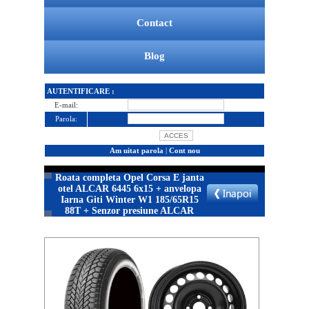
Contact
Blog
AUTENTIFICARE :
E-mail:
Parola:
Am uitat parola
|
Cont nou
Roata completa Opel Corsa E janta
otel ALCAR 6445 6x15 + anvelopa
Iarna Giti Winter W1 185/65R15
88T + Senzor presiune ALCAR