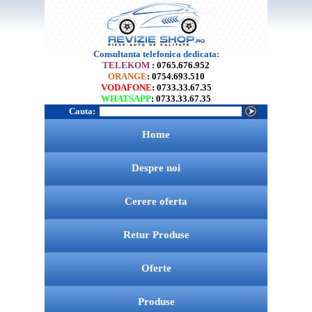
Consultanta telefonica dedicata:
TELEKOM
: 0765.676.952
ORANGE
: 0754.693.510
VODAFONE
: 0733.33.67.35
WHATSAPP
: 0733.33.67.35
Cauta:
Home
Despre noi
Cerere oferta
Retur Produse
Oferte
Produse