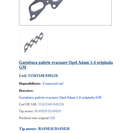
Garnitura galerie evacuare Opel Adam 1.4 originala
GM
Cod: 55565348 849226
Disponibilitate:
Contactati-ne!
Descriere:
Garnitura galerie evacuare Opel Adam 1.4 originala GM
Cod OE GM:
55565348 849226
Tip motor:
B14NEH D14NEH
Produsul este original
GM
Tip motor: B14NEH D14NEH