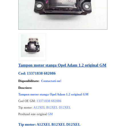
Tampon motor stanga Opel Adam 1.2 original GM
Cod: 13371838 682086
Disponibilitate:
Contactati-ne!
Descriere:
Tampon motor stanga Opel Adam 1.2 original GM
Cod OE GM:
13371838 682086
Tip motor:
A12XEL B12XEL D12XEL
Produsul este original
GM
Tip motor: A12XEL B12XEL D12XEL