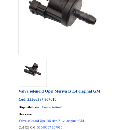
Valva solenoid Opel Meriva B 1.4 original GM
Cod: 55566387 807010
Disponibilitate:
Contactati-ne!
Descriere:
Valva solenoid Opel Meriva B 1.4 original GM
Cod OE GM:
55566387 807010