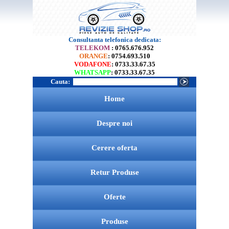
Consultanta telefonica dedicata:
TELEKOM
: 0765.676.952
ORANGE
: 0754.693.510
VODAFONE
: 0733.33.67.35
WHATSAPP
: 0733.33.67.35
Cauta:
Home
Despre noi
Cerere oferta
Retur Produse
Oferte
Produse