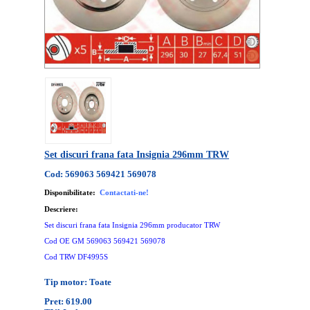
Set discuri frana fata Insignia 296mm TRW
Cod: 569063 569421 569078
Disponibilitate:
Contactati-ne!
Descriere:
Set discuri frana fata Insignia 296mm producator TRW
Cod OE GM 569063 569421 569078
Cod TRW DF4995S
Tip motor: Toate
Pret: 619.00