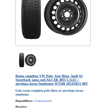
Roata completa VW Polo, Seat Ibiza, Audi A1
Sportback janta otel ALCAR 4055 5.5x15 +
anvelopa Iarna Sumitomo WT200 185/65R15 88T
Cod: roata completa polo ibiza a1 anvelopa iarna
sumitomo
Disponibilitate:
Contactati-ne!
Descriere: