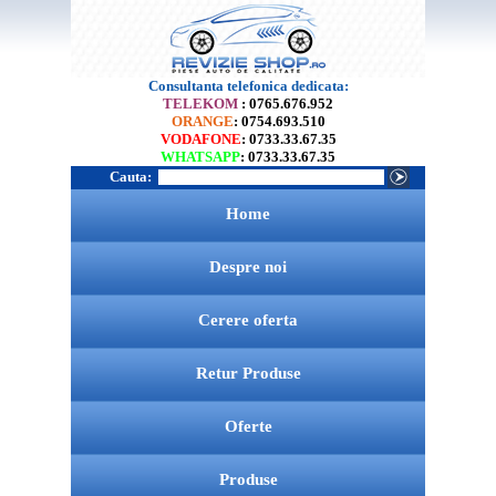
Consultanta telefonica dedicata:
TELEKOM
: 0765.676.952
ORANGE
: 0754.693.510
VODAFONE
: 0733.33.67.35
WHATSAPP
: 0733.33.67.35
Cauta:
Home
Despre noi
Cerere oferta
Retur Produse
Oferte
Produse