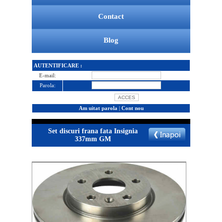
Contact
Blog
AUTENTIFICARE :
E-mail:
Parola:
Am uitat parola
|
Cont nou
Set discuri frana fata Insignia
337mm GM