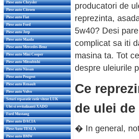
Piese auto Chrysler
producatori de ul
Piese auto Citroen
reprezinta, asad
Piese auto Fiat
Piese auto Ford
5w40? Desi pare 
Piese auto Jeep
Piese auto Mazda
complicat sa iti 
Piese auto Mercedes-Benz
masina ta. Tot ce 
Piese auto Mini Cooper
Piese auto Mitsubishi
despre uleiurile 
Piese auto Nissan
Piese auto Peugeot
Ce reprezin
Piese auto Renault
Piese auto Volvo
Seturi reparatie cutie viteze LUK
de ulei d
Ulei si revitalizanti XADO
Ford Mustang
Piese auto DACIA
� In general, not
Piese Auto TESLA
Piese auto BMW