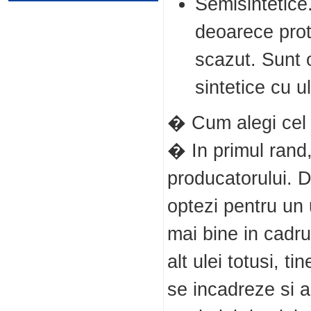
Semisintetice.
deoarece prot
scazut. Sunt 
sintetice cu u
� Cum alegi cel 
� In primul rand,
producatorului. D
optezi pentru un
mai bine in cadru
alt ulei totusi, t
se incadreze si 