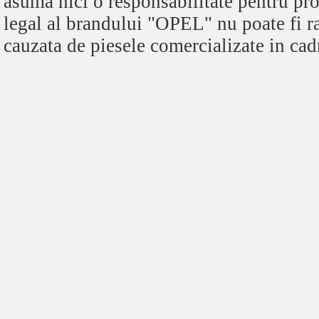
asuma nici o responsabilitate pentru pro
legal al brandului "OPEL" nu poate fi r
cauzata de piesele comercializate in cadr