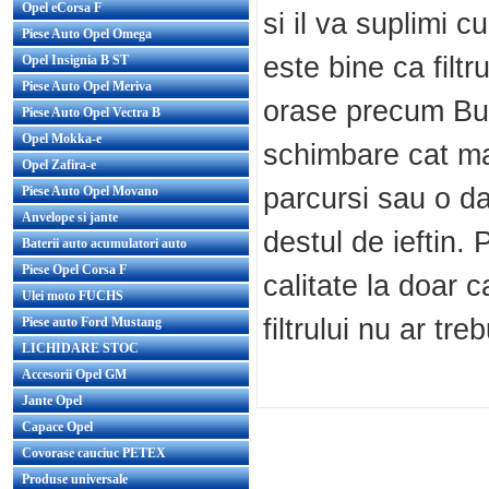
Opel eCorsa F
si il va suplimi 
Piese Auto Opel Omega
este bine ca filtr
Opel Insignia B ST
Piese Auto Opel Meriva
orase precum Buc
Piese Auto Opel Vectra B
Opel Mokka-e
schimbare cat ma
Opel Zafira-e
parcursi sau o dat
Piese Auto Opel Movano
Anvelope si jante
destul de ieftin. 
Baterii auto acumulatori auto
Piese Opel Corsa F
calitate la doar 
Ulei moto FUCHS
filtrului nu ar tr
Piese auto Ford Mustang
LICHIDARE STOC
Accesorii Opel GM
Jante Opel
Capace Opel
Covorase cauciuc PETEX
Produse universale