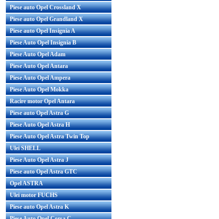
Piese auto Opel Crossland X
Piese auto Opel Grandland X
Piese auto Opel Insignia A
Piese Auto Opel Insignia B
Piese Auto Opel Adam
Piese Auto Opel Antara
Piese Auto Opel Ampera
Piese Auto Opel Mokka
Racire motor Opel Antara
Piese auto Opel Astra G
Piese Auto Opel Astra H
Piese Auto Opel Astra Twin Top
Ulei SHELL
Piese Auto Opel Astra J
Piese auto Opel Astra GTC
Opel ASTRA
Ulei motor FUCHS
Piese auto Opel Astra K
Piese Auto Opel Corsa C