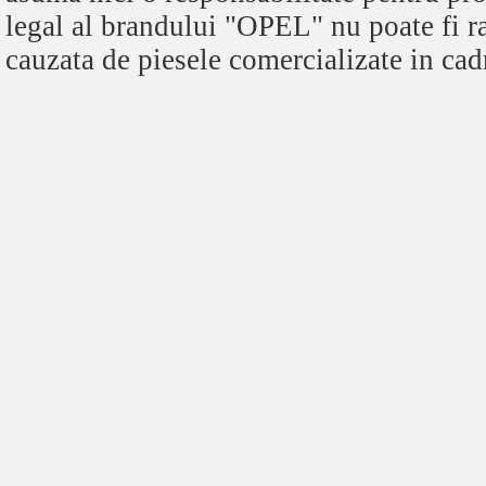
legal al brandului "OPEL" nu poate fi r
cauzata de piesele comercializate in cadr